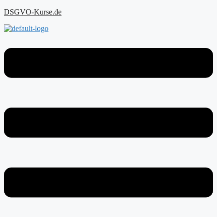
Zum
DSGVO-Kurse.de
Inhalt
springen
Menu