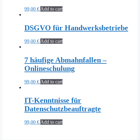
99,00
€
Add to cart
DSGVO für Handwerksbetriebe
99,00
€
Add to cart
7 häufige Abmahnfallen –
Onlineschulung
99,00
€
Add to cart
IT-Kenntnisse für
Datenschutzbeauftragte
99,00
€
Add to cart