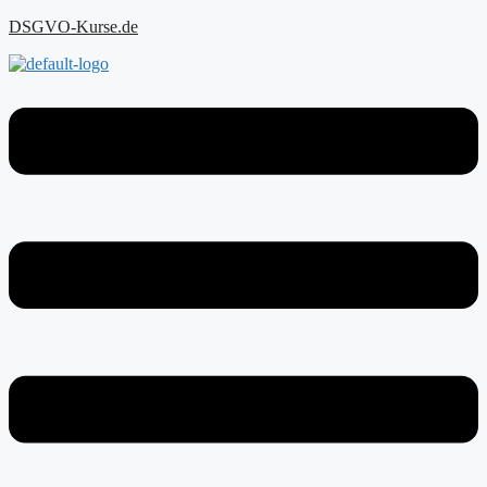
Zum
DSGVO-Kurse.de
Inhalt
springen
Menu