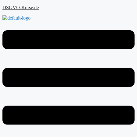
Zum
DSGVO-Kurse.de
Inhalt
springen
Menu