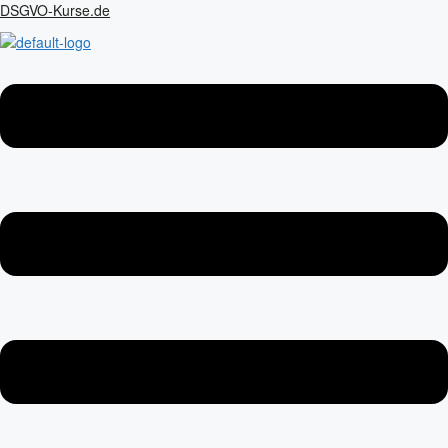
Zum
DSGVO-Kurse.de
Inhalt
springen
Menu